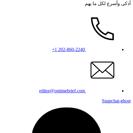
أذكى وأسرع لكل ما يهم
+1 202-860-2240
editor@ontimebrief.com
Snapchat-ghost