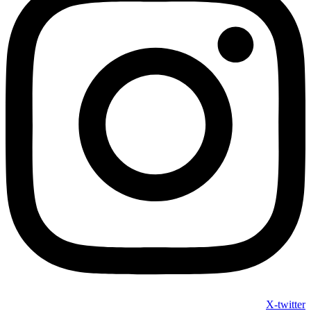
X-twitter