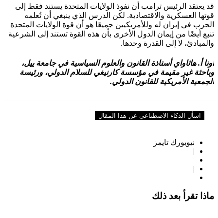
قد يعتقد الرئيس ترامب أن نفوذ الولايات المتحدة يستند فقط إلى
قوتها العسكرية والاقتصادية. لكن الدرس الذي ينبغي أن تُعلمه
الحرب في إيران له وللأمريكيين جميعًا هو أن قوة الولايات المتحدة
تنبع أيضًا من إيمان الدول الأخرى بأن هذه القوة تستند إلى الشرعية
والمبادئ، لا إلى القدرة وحدها.
أونا أ. هاثاواي أستاذة القانون والعلوم السياسية في جامعة ييل،
وباحثة غير مقيمة في مؤسسة كارنيغي للسلام الدولي، ورئيسة
الجمعية الأمريكية للقانون الدولي.
اسأل الذكاء الاصطناعي عن هذا المقال
نيويورك تايمز
|
|
ماذا تقرأ بعد ذلك