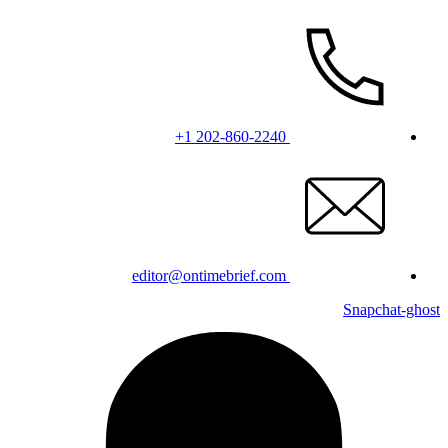
+1 202-860-2240
editor@ontimebrief.com
Snapchat-ghost