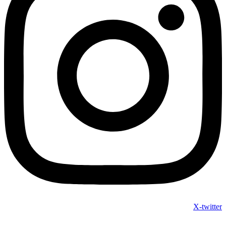
X-twitter