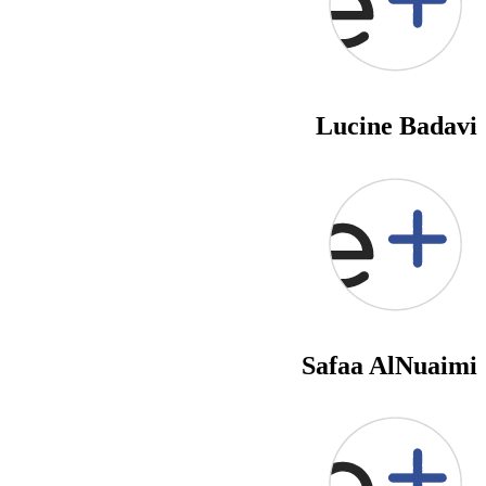
Lucine Badavi
Safaa AlNuaimi