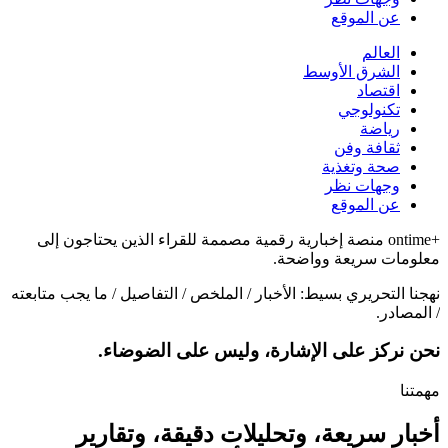
عن الموقع
العالم
الشرق الأوسط
اقتصاد
تكنولوجي
رياضة
ثقافة وفن
صحة وتغذية
وجهات نظر
عن الموقع
+ontime منصة إخبارية رقمية مصممة للقراء الذين يحتاجون إلى
معلومات سريعة وواضحة.
نهجنا التحريري بسيط: الأخبار / الملخص / التفاصيل / ما يجب متابعته
/ المصادر.
نحن نركز على الإشارة، وليس على الضوضاء.
مهمتنا
أخبار سريعة، وتحليلات دقيقة، وتقارير