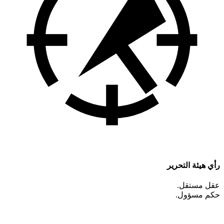
رأي هيئة التحرير
عقل مستقل.
حكم مسؤول.