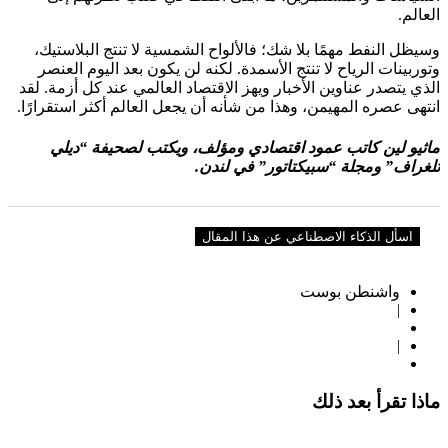
العالم.
وسيظل النفط مهمًا بلا شك؛ فالألواح الشمسية لا تنتج البلاستيك،
وتوربينات الرياح لا تنتج الأسمدة. لكنه لن يكون بعد اليوم العنصر
الذي يتصدر عناوين الأخبار ويهز الاقتصاد العالمي عند كل أزمة. لقد
انتهى عصره المهيمن، وهذا من شأنه أن يجعل العالم أكثر استقرارًا.
ماثيو لين كاتب عمود اقتصادي ومؤلف، ويكتب لصحيفة “ديلي
تلغراف” ومجلة “سبيكتاتور” في لندن.
اسأل الذكاء الاصطناعي عن هذا المقال
واشنطن بوست
|
|
ماذا تقرأ بعد ذلك