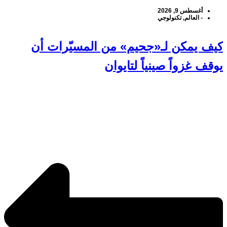
أغسطس 9, 2026
-
العالم
,
تكنولوجي
كيف يمكن لـ«جحيم» من المسيّرات أن
يوقف غزواً صينياً لتايوان