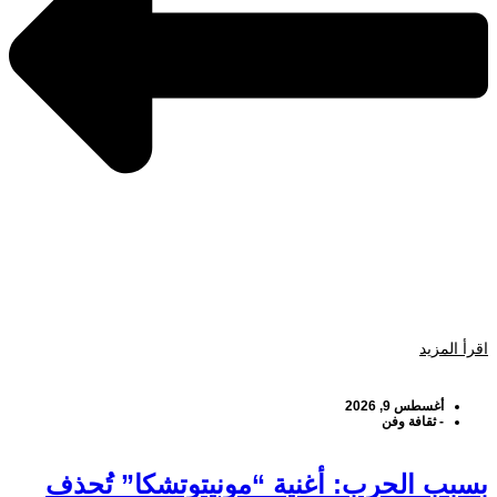
اقرأ المزيد
أغسطس 9, 2026
-
ثقافة وفن
بسبب الحرب: أغنية “مونيتوتشكا” تُحذف