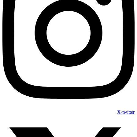
X-twitter