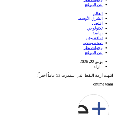
عن الموقع
العالم
الشرق الأوسط
اقتصاد
تكنولوجي
رياضة
ثقافة وفن
صحة وتغذية
وجهات نظر
عن الموقع
يونيو 22, 2026
-
آراء
انتهت أزمة النفط التي استمرت 53 عاماً أخيراً!
ontime team