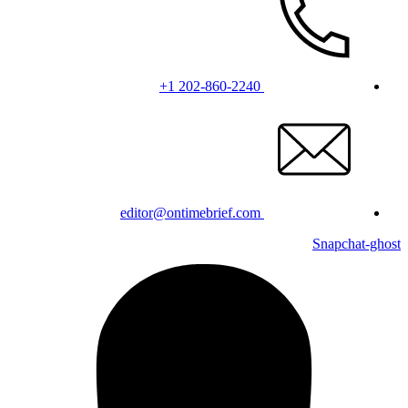
+1 202-860-2240
editor@ontimebrief.com
Snapchat-ghost