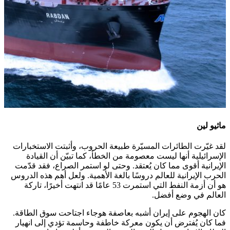
ماثيو لين
لقد غيّرت الطائرات المسيّرة طبيعة الحروب، وأثبتت الاستخبارات
الإسرائيلية أنها ليست معصومة من الخطأ، كما تبيّن أن القيادة
الإيرانية أقوى مما كان يُعتقد. وحتى لو استمر الصراع، فقد قدّمت
الحرب الإيرانية للعالم دروسًا بالغة الأهمية. ولعل أهم هذه الدروس
هو أن أزمة النفط التي استمرت 53 عامًا قد انتهت أخيرًا، تاركة
العالم في وضع أفضل.
كان الهجوم على إيران أشبه بعاصفة هوجاء اجتاحت سوق الطاقة.
فما كان يُفترض أن يكون معركة خاطفة وحاسمة تؤدي إلى انهيار