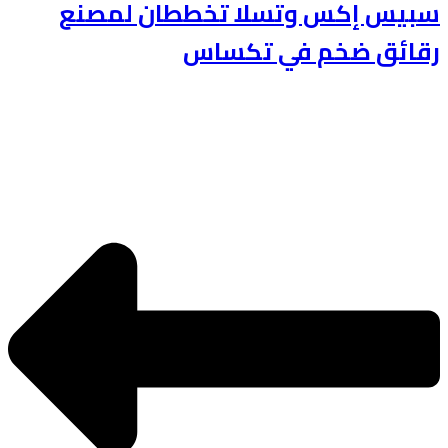
سبيس إكس وتسلا تخططان لمصنع
رقائق ضخم في تكساس