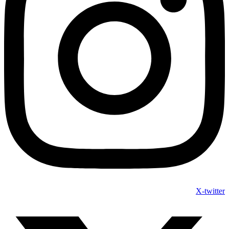
X-twitter