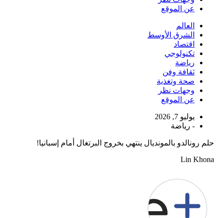
عن الموقع
العالم
الشرق الأوسط
اقتصاد
تكنولوجي
رياضة
ثقافة وفن
صحة وتغذية
وجهات نظر
عن الموقع
يوليو 7, 2026
-
رياضة
حلم رونالدو بالمونديال ينتهي بخروج البرتغال أمام إسبانيا!
Lin Khona