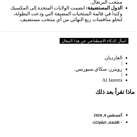
منتخب البرتغال.
الدول المستضيفة:
انضمت الولايات المتحدة إلى المكسيك
وكندا في قائمة المنتخبات المضيفة التي ودعت البطولة،
لتخلو منافسات ربع النهائي من أي منتخب مستضيف.
اسأل الذكاء الاصطناعي عن هذا المقال
الغارديان
|
رويترز، سكاي سبورتس.
|
Al Jazeera
ماذا تقرأ بعد ذلك
أغسطس 6, 2026
-
اقتصاد
,
الشركات