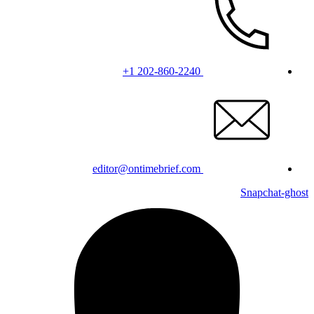
+1 202-860-2240
editor@ontimebrief.com
Snapchat-ghost