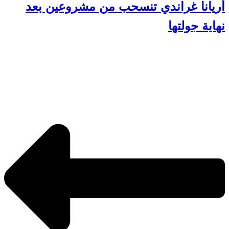
أريانا غراندي تنسحب من مشروعين بعد
نهاية جولتها