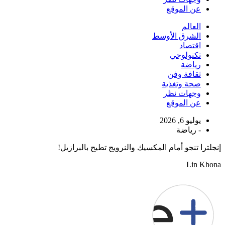
عن الموقع
العالم
الشرق الأوسط
اقتصاد
تكنولوجي
رياضة
ثقافة وفن
صحة وتغذية
وجهات نظر
عن الموقع
يوليو 6, 2026
-
رياضة
إنجلترا تنجو أمام المكسيك والنرويج تطيح بالبرازيل!
Lin Khona