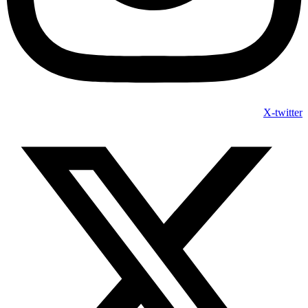
X-twitter