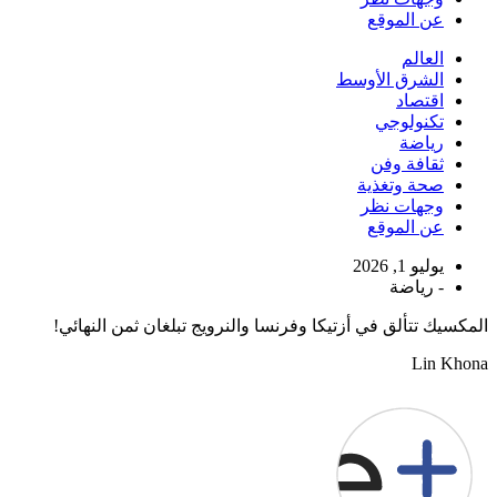
عن الموقع
العالم
الشرق الأوسط
اقتصاد
تكنولوجي
رياضة
ثقافة وفن
صحة وتغذية
وجهات نظر
عن الموقع
يوليو 1, 2026
-
رياضة
المكسيك تتألق في أزتيكا وفرنسا والنرويج تبلغان ثمن النهائي!
Lin Khona