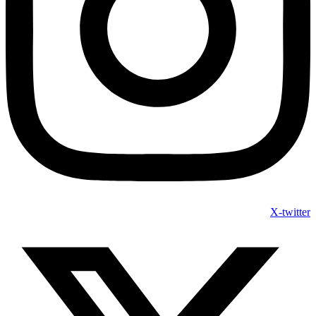
X-twitter