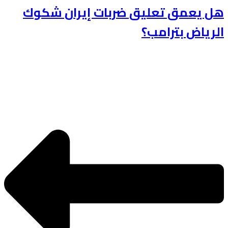
هل يعمق تعليق ضربات إيران شكوك
الرياض بترامب؟