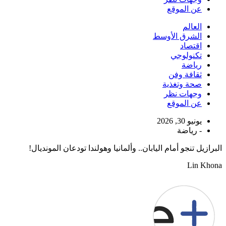
عن الموقع
العالم
الشرق الأوسط
اقتصاد
تكنولوجي
رياضة
ثقافة وفن
صحة وتغذية
وجهات نظر
عن الموقع
يونيو 30, 2026
-
رياضة
البرازيل تنجو أمام اليابان.. وألمانيا وهولندا تودعان المونديال!
Lin Khona