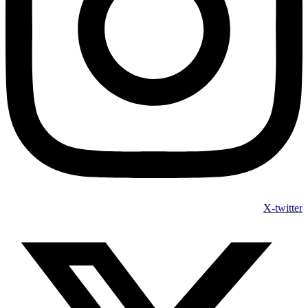
X-twitter