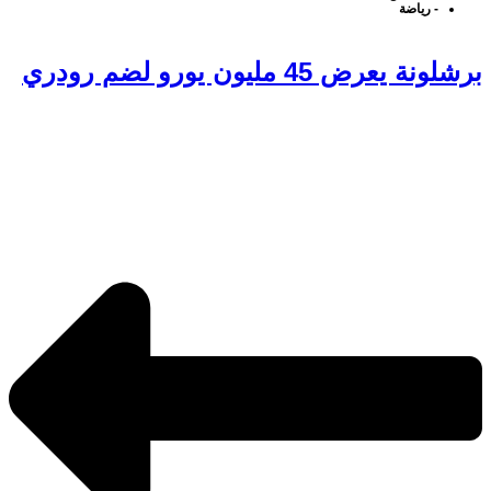
-
رياضة
برشلونة يعرض 45 مليون يورو لضم رودري