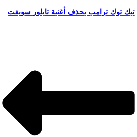
تيك توك ترامب يحذف أغنية تايلور سويفت