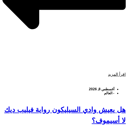
اقرأ المزيد
أغسطس 8, 2026
-
العالم
هل يعيش وادي السيليكون رواية فيليب ديك
لا أسيموف؟