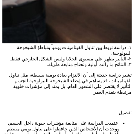
١- دراسة تربط بين تناول الفيتامينات يومياً وتباطؤ الشيخوخة
البيولوجية.
٢- التأثير يظهر على مستوى الخلايا وليس الشكل الخارجي فقط.
٣- النتائج ما زالت أولية وتحتاج متابعة طويلة.
تشير دراسة حديثة إلى أن الالتزام بعادة يومية بسيطة، مثل تناول
الفيتامينات، قد يساهم في إبطاء الشيخوخة البيولوجية للجسم.
التأثير لا يقتصر على الشعور العام، بل يمتد إلى مؤشرات خلوية
مرتبطة بتقدم العمر.
تفصيل
اعتمدت الدراسة على متابعة مؤشرات حيوية داخل الجسم،
ووجدت أن الأشخاص الذين حافظوا على تناول يومي منتظم