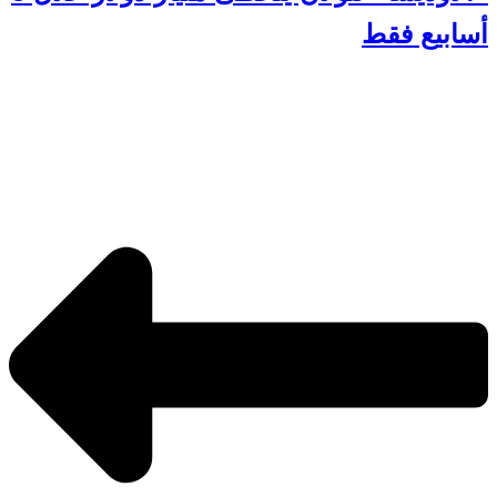
أسابيع فقط