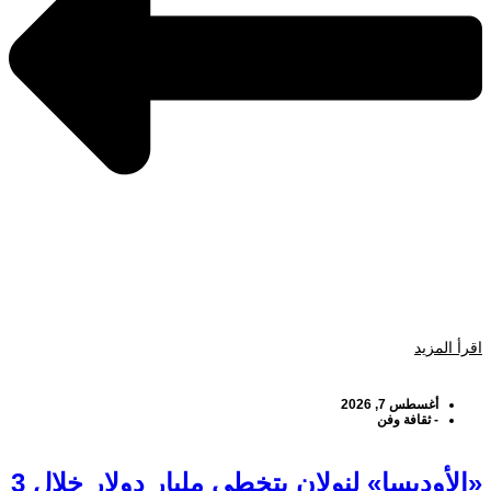
اقرأ المزيد
أغسطس 7, 2026
-
ثقافة وفن
«الأوديسا» لنولان يتخطى مليار دولار خلال 3