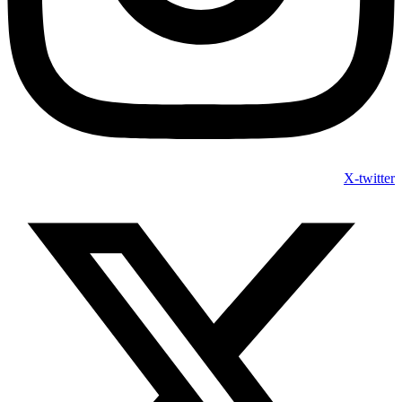
X-twitter