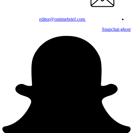
editor@ontimebrief.com
Snapchat-ghost