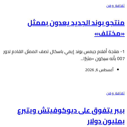
ثقافة وفن
منتجو بوند الجديد يعدون بممثل
«مختلف»
1- منتجة أفلام جيمس بوند إيمي باسكال تصف الممثل القادم لدور
007 بأنه سيكون «مثيرًا...
أغسطس 6, 2026
ثقافة وفن
بيبر يتفوق على ديوكوفيتش ويتبرع
بمليون دولار