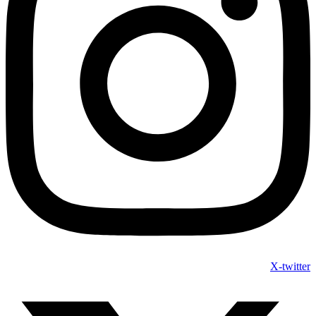
X-twitter