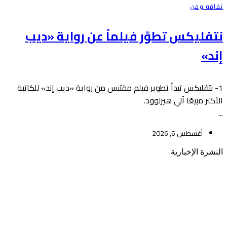
ثقافة وفن
نتفليكس تطوّر فيلماً عن رواية «ديب
إند»
1- نتفليكس تبدأ تطوير فيلم مقتبس من رواية «ديب إند» للكاتبة
الأكثر مبيعًا آلي هيزلوود.
...
أغسطس 6, 2026
النشرة الإخبارية