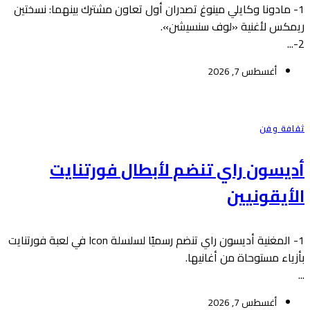
1- مادونا وكايلي مينوغ تصدران أول تعاون مشترك بينهما: نسختين
ريمكس لأغنية «لوف سنسيشن».
2-...
أغسطس 7, 2026
ثقافة وفن
أديسون راي تنضم لأبطال فورتنايت
الأيقونيين
1- المغنية أديسون راي تنضم رسميًا لسلسلة Icon في لعبة فورتنايت
بأزياء مستوحاة من أغانيها.
...
أغسطس 7, 2026