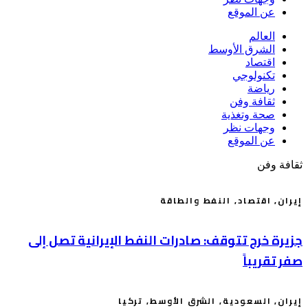
عن الموقع
العالم
الشرق الأوسط
اقتصاد
تكنولوجي
رياضة
ثقافة وفن
صحة وتغذية
وجهات نظر
عن الموقع
ثقافة وفن
إيران
,
اقتصاد
,
النفط والطاقة
جزيرة خرج تتوقف: صادرات النفط الإيرانية تصل إلى
صفر تقريباً
إيران
,
السعودية
,
الشرق الأوسط
,
تركيا