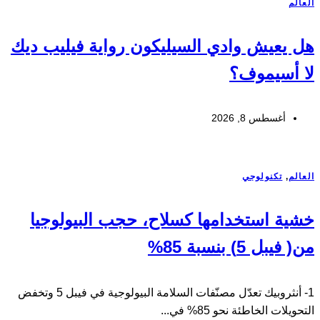
العالم
هل يعيش وادي السيليكون رواية فيليب ديك
لا أسيموف؟
أغسطس 8, 2026
العالم
,
تكنولوجي
خشية استخدامها كسلاح، حجب البيولوجيا
من( فيبل 5) بنسبة 85%
1- أنثروبيك تعدّل مصنّفات السلامة البيولوجية في فيبل 5 وتخفض
التحويلات الخاطئة نحو 85% في...