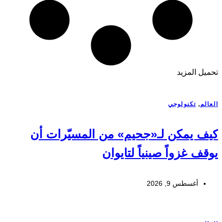
تحميل المزيد
العالم
,
تكنولوجي
كيف يمكن لـ«جحيم» من المسيّرات أن
يوقف غزواً صينياً لتايوان
أغسطس 9, 2026