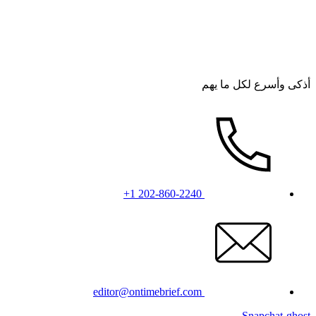
أذكى وأسرع لكل ما يهم
+1 202-860-2240
editor@ontimebrief.com
Snapchat-ghost