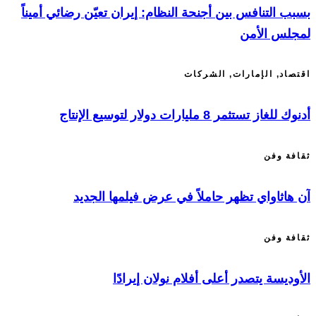
بسبب التنافس بين أجنحة النظام: إيران تعيّن رضائي أميناً
لمجلس الأمن
اقتصاد
,
الإمارات
,
الشركات
أدنوك للغاز تستثمر 8 مليارات دولار لتوسيع الإنتاج
ثقافة وفن
آن هاثاواي تظهر حاملاً في عرض فيلمها الجديد
ثقافة وفن
الأوديسة يتصدر أعلى أفلام نولان إيرادًا