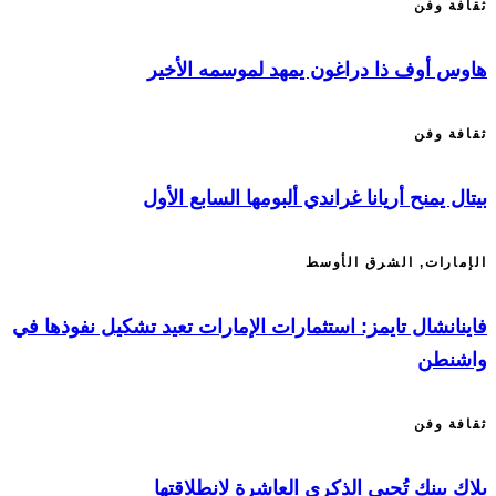
ثقافة وفن
هاوس أوف ذا دراغون يمهد لموسمه الأخير
ثقافة وفن
بيتال يمنح أريانا غراندي ألبومها السابع الأول
الإمارات
,
الشرق الأوسط
فاينانشال تايمز: استثمارات الإمارات تعيد تشكيل نفوذها في
واشنطن
ثقافة وفن
بلاك بينك تُحيي الذكرى العاشرة لانطلاقتها