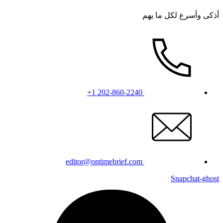
أذكى وأسرع لكل ما يهم
+1 202-860-2240
editor@ontimebrief.com
Snapchat-ghost