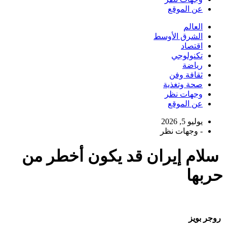
عن الموقع
العالم
الشرق الأوسط
اقتصاد
تكنولوجي
رياضة
ثقافة وفن
صحة وتغذية
وجهات نظر
عن الموقع
يوليو 5, 2026
-
وجهات نظر
سلام إيران قد يكون أخطر من
حربها
روجر بويز