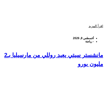
اقرأ المزيد
أغسطس 8, 2026
-
رياضة
مانشستر سيتي يعيد روللي من مارسيليا بـ2
مليون يورو