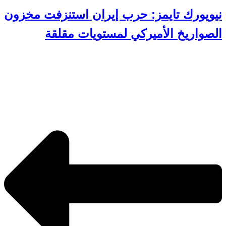
نيويورك تايمز: حرب إيران استنزفت مخزون
الصواريخ الأميركي لمستويات مقلقة