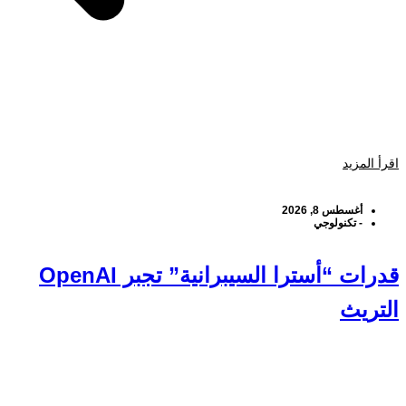
اقرأ المزيد
أغسطس 8, 2026
-
تكنولوجي
قدرات “أسترا السيبرانية” تجبر OpenAI
التريث