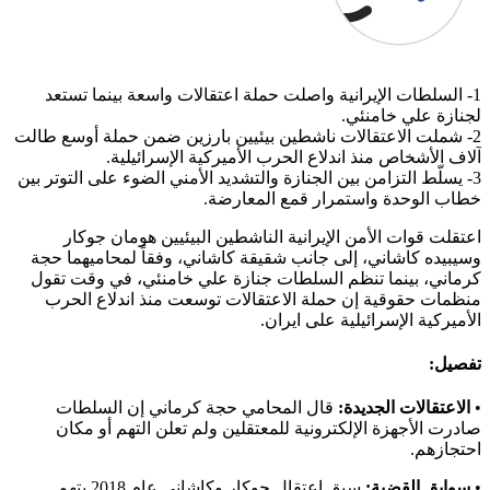
1- السلطات الإيرانية واصلت حملة اعتقالات واسعة بينما تستعد
لجنازة علي خامنئي.
2- شملت الاعتقالات ناشطين بيئيين بارزين ضمن حملة أوسع طالت
آلاف الأشخاص منذ اندلاع الحرب الأميركية الإسرائيلية.
3- يسلّط التزامن بين الجنازة والتشديد الأمني الضوء على التوتر بين
خطاب الوحدة واستمرار قمع المعارضة.
اعتقلت قوات الأمن الإيرانية الناشطين البيئيين هومان جوكار
وسيبيده كاشاني، إلى جانب شقيقة كاشاني، وفقاً لمحاميهما حجة
كرماني، بينما تنظم السلطات جنازة علي خامنئي، في وقت تقول
منظمات حقوقية إن حملة الاعتقالات توسعت منذ اندلاع الحرب
الأميركية الإسرائيلية على ايران.
تفصيل:
•
الاعتقالات الجديدة:
قال المحامي حجة كرماني إن السلطات
صادرت الأجهزة الإلكترونية للمعتقلين ولم تعلن التهم أو مكان
احتجازهم.
•
سوابق القضية:
سبق اعتقال جوكار وكاشاني عام 2018 بتهم