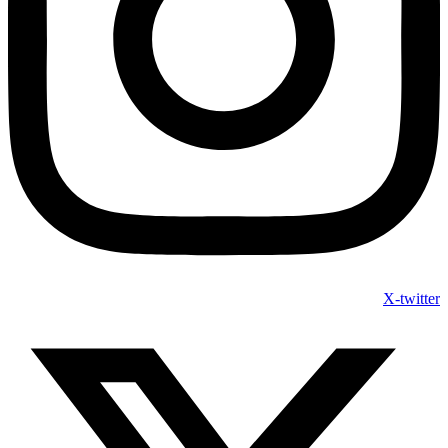
X-twitter